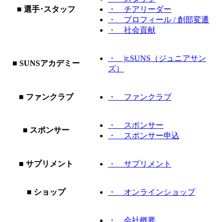
■ 選手･スタッフ
・ チアリーダー
・ プロフィール / 創部変遷
・ 社会貢献
・ jr.SUNS（ジュニアサン
■ SUNSアカデミー
ズ）
■ ファンクラブ
・ ファンクラブ
・ スポンサー
■ スポンサー
・ スポンサー申込
■ サプリメント
・ サプリメント
■ ショップ
・ オンラインショップ
・ 会社概要