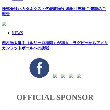
株式会社ハカタネクスト代表取締役 池田壮志様 ご来訪のご
報告
NEWS
西村光太選手（ルリーロ福岡）が加入、ラグビーからアメリ
カンフットボールへの挑戦
OFFICIAL SPONSOR