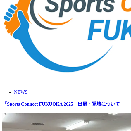
NEWS
「Sports Connect FUKUOKA 2025」出展・登壇について