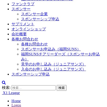
ファンクラブ
スポンサー
スポンサー企業
スポンサーシップ申込
サプリメント
オンラインショップ
会社概要
各種お問合わせ
各種お問合わせ
スポンサーお申込み（福岡SUNS）
福岡SUNSチアリーダーズ（スポンサーお申込
み）
見学のお申し込み（ジュニアサンズ）
入会のお申し込み（ジュニアサンズ）
スポンサーシップ申込
検索:
X1 League
Home
Logos