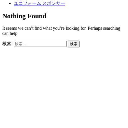
ユニフォーム スポンサー
Nothing Found
It seems we can’t find what you’re looking for. Perhaps searching
can help.
検索: