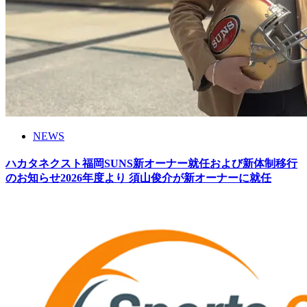
NEWS
ハカタネクスト福岡SUNS新オーナー就任および新体制移行
のお知らせ2026年度より 須山俊介が新オーナーに就任