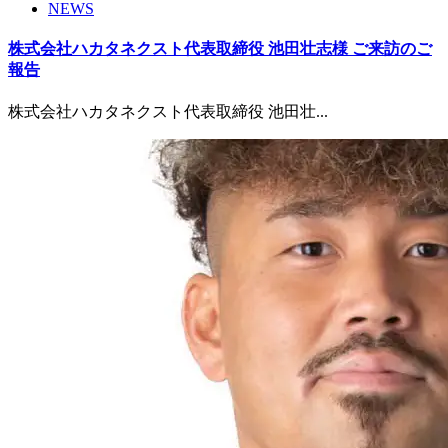
NEWS
株式会社ハカタネクスト代表取締役 池田壮志様 ご来訪のご
報告
株式会社ハカタネクスト代表取締役 池田壮...