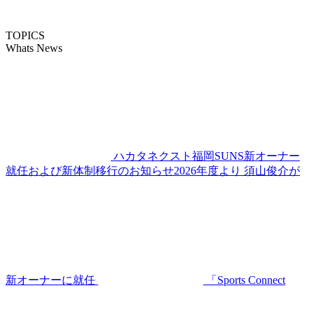
TOPICS
Whats News
ハカタネクスト福岡SUNS新オーナー
就任および新体制移行のお知らせ2026年度より 須山俊介が
新オーナーに就任
「Sports Connect