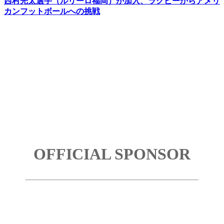
西村光太選手（ルリーロ福岡）が加入、ラグビーからアメリ
カンフットボールへの挑戦
OFFICIAL SPONSOR