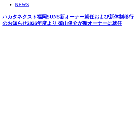
NEWS
ハカタネクスト福岡SUNS新オーナー就任および新体制移行
のお知らせ2026年度より 須山俊介が新オーナーに就任