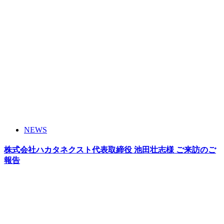
NEWS
株式会社ハカタネクスト代表取締役 池田壮志様 ご来訪のご
報告