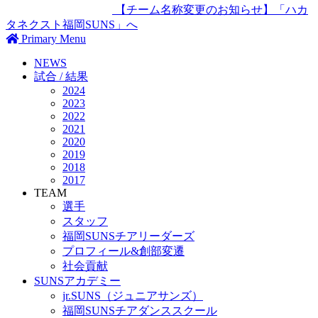
【チーム名称変更のお知らせ】「ハカ
タネクスト福岡SUNS」へ
Primary Menu
NEWS
試合 / 結果
2024
2023
2022
2021
2020
2019
2018
2017
TEAM
選手
スタッフ
福岡SUNSチアリーダーズ
プロフィール&創部変遷
社会貢献
SUNSアカデミー
jr.SUNS（ジュニアサンズ）
福岡SUNSチアダンススクール