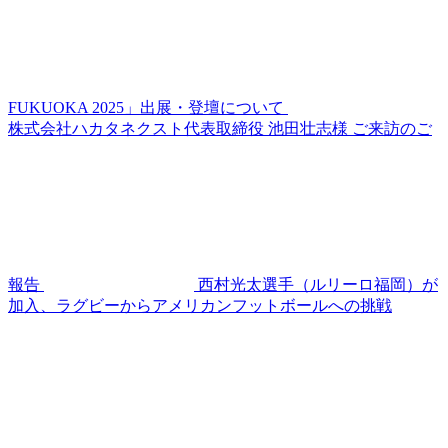
FUKUOKA 2025」出展・登壇について
株式会社ハカタネクスト代表取締役 池田壮志様 ご来訪のご
報告
西村光太選手（ルリーロ福岡）が
加入、ラグビーからアメリカンフットボールへの挑戦