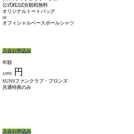
公式戦2試合観戦無料
オリジナルトートバッグ
or
オフィシャルベースボールシャツ
入会お申込み
年額
円
3,000
SUNSファンクラブ・ブロンズ
共通特典のみ
入会お申込み