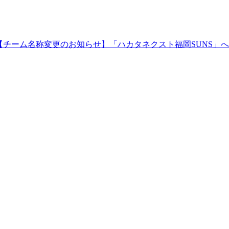
【チーム名称変更のお知らせ】「ハカタネクスト福岡SUNS」へ