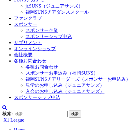
jr.SUNS（ジュニアサンズ）
福岡SUNSチアダンススクール
ファンクラブ
スポンサー
スポンサー企業
スポンサーシップ申込
サプリメント
オンラインショップ
会社概要
各種お問合わせ
各種お問合わせ
スポンサーお申込み（福岡SUNS）
福岡SUNSチアリーダーズ（スポンサーお申込み
見学のお申し込み（ジュニアサンズ）
入会のお申し込み（ジュニアサンズ）
スポンサーシップ申込
検索:
X1 League
Home