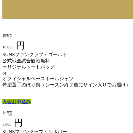
年額
円
10,000
SUNSファンクラブ・ゴールド
公式戦全試合観戦無料
オリジナルトートバッグ
or
オフィシャルベースボールシャツ
希望選手のぼり旗（シーズン終了後にサイン入りでお届け）
入会お申込み
年額
円
5,000
SUNSファンクラブ・シルバー