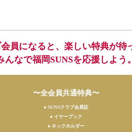
ラブ会員になると、楽しい特典が待
みんなで福岡SUNSを応援しよう
〜​全会員共通特典〜
● SUNSクラブ会員証
● イヤーブック
● ネックホルダー