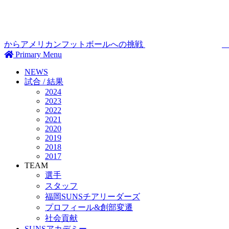
からアメリカンフットボールへの挑戦
Primary Menu
NEWS
試合 / 結果
2024
2023
2022
2021
2020
2019
2018
2017
TEAM
選手
スタッフ
福岡SUNSチアリーダーズ
プロフィール&創部変遷
社会貢献
SUNSアカデミー