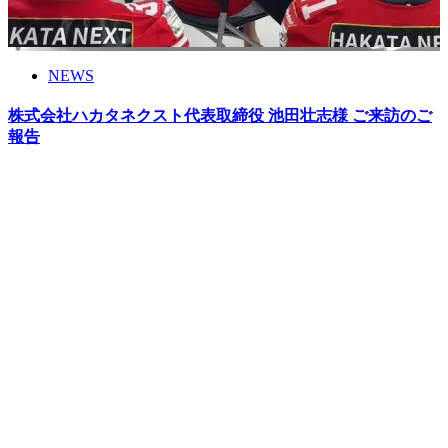
NEWS
株式会社ハカタネクスト代表取締役 池田壮志様 ご来訪のご
報告