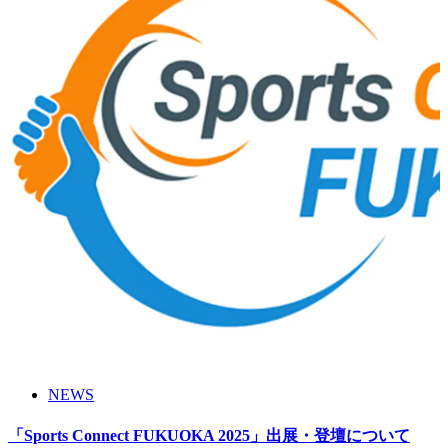
NEWS
「Sports Connect FUKUOKA 2025」出展・登壇について