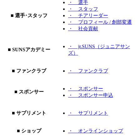
・ 選手
・ スタッフ
■ 選手･スタッフ
・ チアリーダー
・ プロフィール / 創部変遷
・ 社会貢献
・ jr.SUNS（ジュニアサン
■ SUNSアカデミー
ズ）
■ ファンクラブ
・ ファンクラブ
・ スポンサー
■ スポンサー
・ スポンサー申込
■ サプリメント
・ サプリメント
■ ショップ
・ オンラインショップ