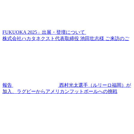
FUKUOKA 2025」出展・登壇について
株式会社ハカタネクスト代表取締役 池田壮志様 ご来訪のご
報告
西村光太選手（ルリーロ福岡）が
加入、ラグビーからアメリカンフットボールへの挑戦