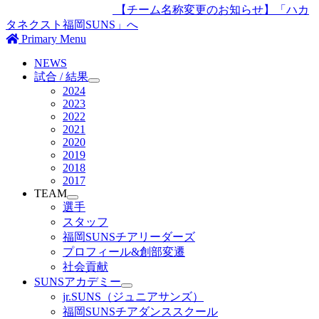
【チーム名称変更のお知らせ】「ハカ
タネクスト福岡SUNS」へ
Primary Menu
NEWS
試合 / 結果
2024
2023
2022
2021
2020
2019
2018
2017
TEAM
選手
スタッフ
福岡SUNSチアリーダーズ
プロフィール&創部変遷
社会貢献
SUNSアカデミー
jr.SUNS（ジュニアサンズ）
福岡SUNSチアダンススクール