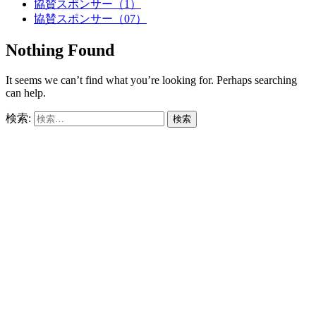
協賛スポンサー（1）
協賛スポンサー（07）
Nothing Found
It seems we can’t find what you’re looking for. Perhaps searching
can help.
検索: