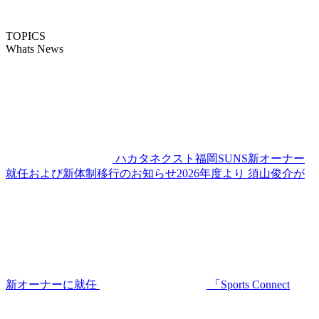
TOPICS
Whats News
ハカタネクスト福岡SUNS新オーナー
就任および新体制移行のお知らせ2026年度より 須山俊介が
新オーナーに就任
「Sports Connect