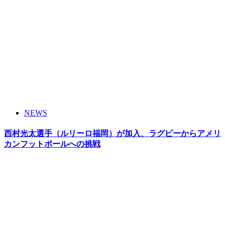
NEWS
西村光太選手（ルリーロ福岡）が加入、ラグビーからアメリ
カンフットボールへの挑戦