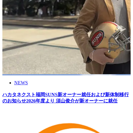
NEWS
ハカタネクスト福岡SUNS新オーナー就任および新体制移行
のお知らせ2026年度より 須山俊介が新オーナーに就任