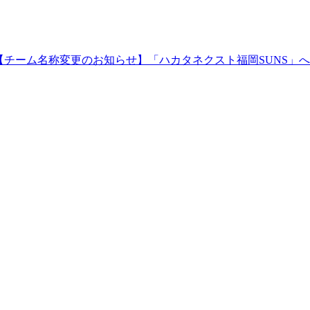
【チーム名称変更のお知らせ】「ハカタネクスト福岡SUNS」へ