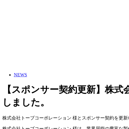
NEWS
【スポンサー契約更新】株式
しました。
株式会社トーブコーポレーション 様とスポンサー契約を更
株式会社トーブコーポレーション 様は、業界屈指の豊富な