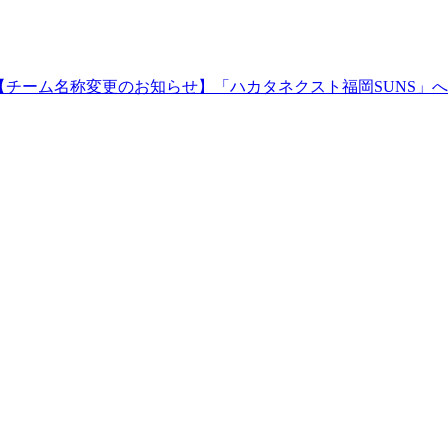
【チーム名称変更のお知らせ】「ハカタネクスト福岡SUNS」へ