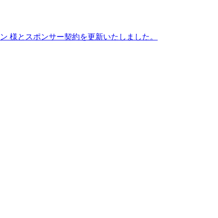
ン 様とスポンサー契約を更新いたしました。