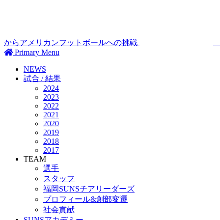
からアメリカンフットボールへの挑戦
Primary Menu
NEWS
試合 / 結果
2024
2023
2022
2021
2020
2019
2018
2017
TEAM
選手
スタッフ
福岡SUNSチアリーダーズ
プロフィール&創部変遷
社会貢献
SUNSアカデミー