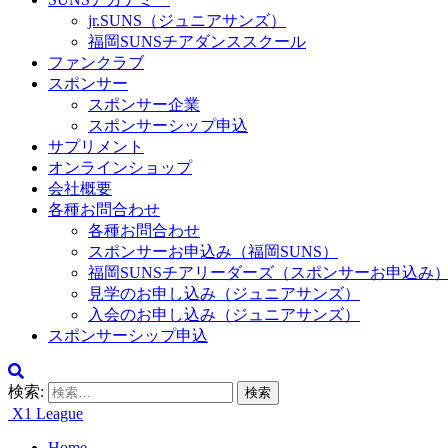
jr.SUNS（ジュニアサンズ）
福岡SUNSチアダンススクール
ファンクラブ
スポンサー
スポンサー企業
スポンサーシップ申込
サプリメント
オンラインショップ
会社概要
各種お問合わせ
各種お問合わせ
スポンサーお申込み（福岡SUNS）
福岡SUNSチアリーダーズ（スポンサーお申込み
見学のお申し込み（ジュニアサンズ）
入会のお申し込み（ジュニアサンズ）
スポンサーシップ申込
検索:
X1 League
Home