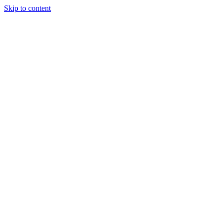
Skip to content