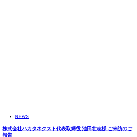
NEWS
株式会社ハカタネクスト代表取締役 池田壮志様 ご来訪のご
報告