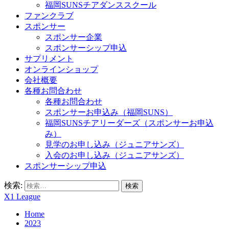
福岡SUNSチアダンススクール
ファンクラブ
スポンサー
スポンサー企業
スポンサーシップ申込
サプリメント
オンラインショップ
会社概要
各種お問合わせ
各種お問合わせ
スポンサーお申込み（福岡SUNS）
福岡SUNSチアリーダーズ（スポンサーお申込
み）
見学のお申し込み（ジュニアサンズ）
入会のお申し込み（ジュニアサンズ）
スポンサーシップ申込
検索:
X1 League
Home
2023