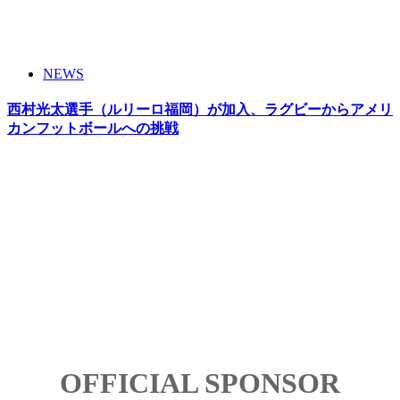
NEWS
西村光太選手（ルリーロ福岡）が加入、ラグビーからアメリ
カンフットボールへの挑戦
OFFICIAL SPONSOR