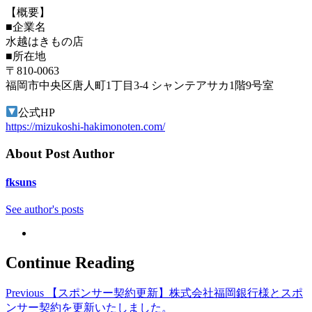
【概要】
■企業名
水越はきもの店
■所在地
〒810-0063
福岡市中央区唐人町1丁目3-4 シャンテアサカ1階9号室
公式HP
https://mizukoshi-hakimonoten.com/
About Post Author
fksuns
See author's posts
Continue Reading
Previous
【スポンサー契約更新】株式会社福岡銀行様とスポ
ンサー契約を更新いたしました。