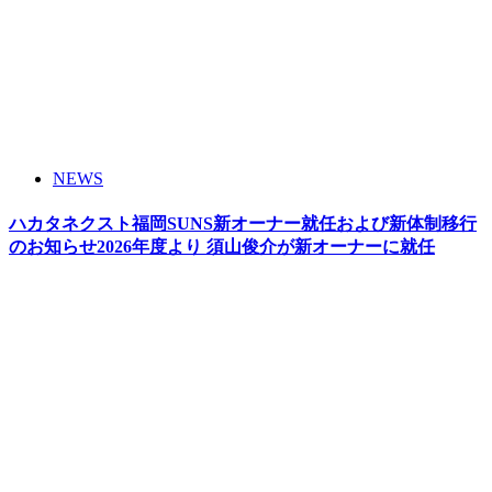
NEWS
ハカタネクスト福岡SUNS新オーナー就任および新体制移行
のお知らせ2026年度より 須山俊介が新オーナーに就任