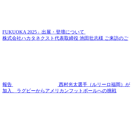
FUKUOKA 2025」出展・登壇について
株式会社ハカタネクスト代表取締役 池田壮志様 ご来訪のご
報告
西村光太選手（ルリーロ福岡）が
加入、ラグビーからアメリカンフットボールへの挑戦