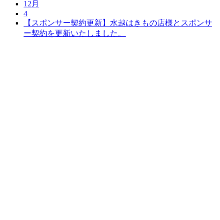
12月
4
【スポンサー契約更新】水越はきもの店様とスポンサ
ー契約を更新いたしました。