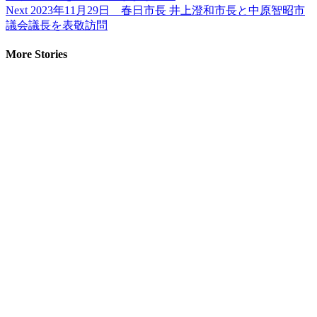
Next
2023年11月29日 春日市長 井上澄和市長と中原智昭市
議会議長を表敬訪問
More Stories