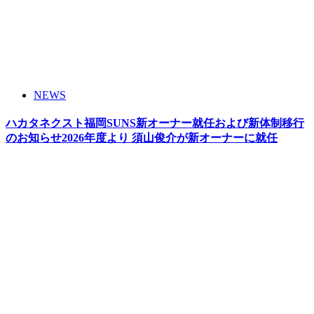
NEWS
ハカタネクスト福岡SUNS新オーナー就任および新体制移行
のお知らせ2026年度より 須山俊介が新オーナーに就任