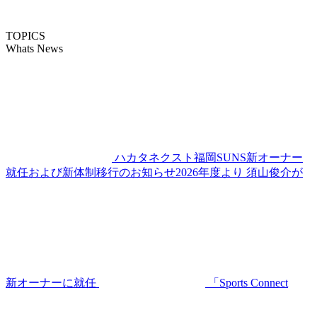
TOPICS
Whats News
ハカタネクスト福岡SUNS新オーナー
就任および新体制移行のお知らせ2026年度より 須山俊介が
新オーナーに就任
「Sports Connect