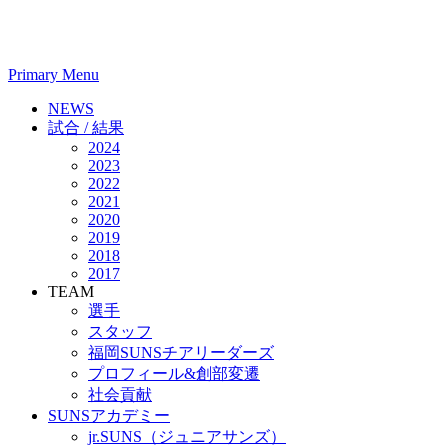
Primary Menu
NEWS
試合 / 結果
2024
2023
2022
2021
2020
2019
2018
2017
TEAM
選手
スタッフ
福岡SUNSチアリーダーズ
プロフィール&創部変遷
社会貢献
SUNSアカデミー
jr.SUNS（ジュニアサンズ）