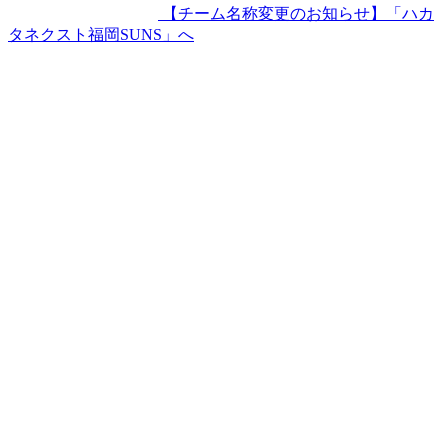
【チーム名称変更のお知らせ】「ハカ
タネクスト福岡SUNS」へ