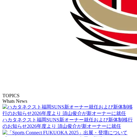
TOPICS
Whats News
ハカタネクスト福岡SUNS新オーナー就任および新体制移行
のお知らせ2026年度より 須山俊介が新オーナーに就任