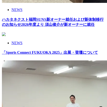
NEWS
ハカタネクスト福岡SUNS新オーナー就任および新体制移行
のお知らせ2026年度より 須山俊介が新オーナーに就任
NEWS
「Sports Connect FUKUOKA 2025」出展・登壇について