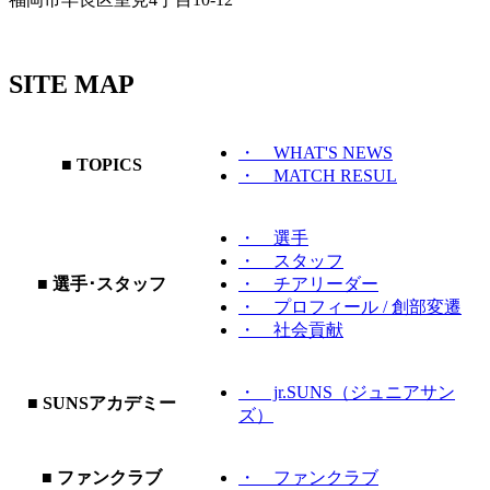
SITE MAP
・ WHAT'S NEWS
■ TOPICS
・ MATCH RESUL
・ 選手
・ スタッフ
■ 選手･スタッフ
・ チアリーダー
・ プロフィール / 創部変遷
・ 社会貢献
・ jr.SUNS（ジュニアサン
■ SUNSアカデミー
ズ）
■ ファンクラブ
・ ファンクラブ