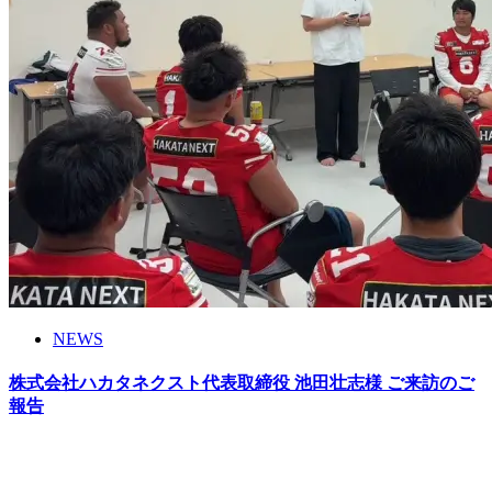
NEWS
株式会社ハカタネクスト代表取締役 池田壮志様 ご来訪のご
報告