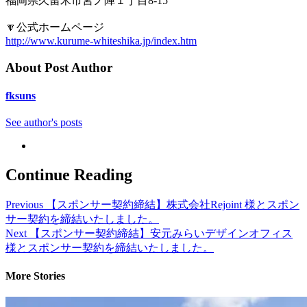
福岡県久留米市宮ノ陣１丁目8-15
🔽公式ホームページ
http://www.kurume-whiteshika.jp/index.htm
About Post Author
fksuns
See author's posts
Continue Reading
Previous
【スポンサー契約締結】株式会社Rejoint 様とスポン
サー契約を締結いたしました。
Next
【スポンサー契約締結】安元みらいデザインオフィス
様とスポンサー契約を締結いたしました。
More Stories