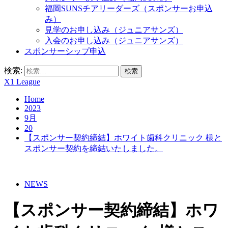
福岡SUNSチアリーダーズ（スポンサーお申込
み）
見学のお申し込み（ジュニアサンズ）
入会のお申し込み（ジュニアサンズ）
スポンサーシップ申込
検索:
X1 League
Home
2023
9月
20
【スポンサー契約締結】ホワイト歯科クリニック 様と
スポンサー契約を締結いたしました。
NEWS
【スポンサー契約締結】ホワ