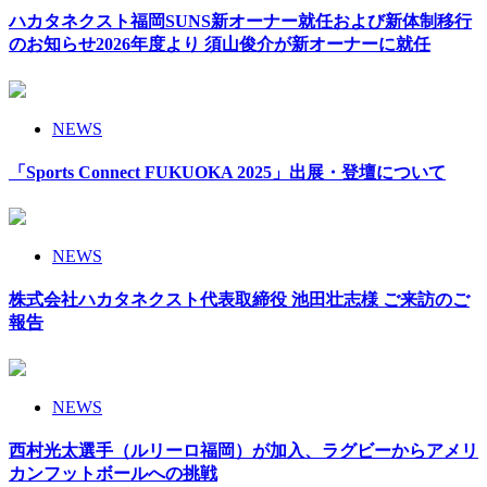
ハカタネクスト福岡SUNS新オーナー就任および新体制移行
のお知らせ2026年度より 須山俊介が新オーナーに就任
NEWS
「Sports Connect FUKUOKA 2025」出展・登壇について
NEWS
株式会社ハカタネクスト代表取締役 池田壮志様 ご来訪のご
報告
NEWS
西村光太選手（ルリーロ福岡）が加入、ラグビーからアメリ
カンフットボールへの挑戦