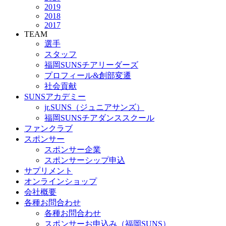
2019
2018
2017
TEAM
選手
スタッフ
福岡SUNSチアリーダーズ
プロフィール&創部変遷
社会貢献
SUNSアカデミー
jr.SUNS（ジュニアサンズ）
福岡SUNSチアダンススクール
ファンクラブ
スポンサー
スポンサー企業
スポンサーシップ申込
サプリメント
オンラインショップ
会社概要
各種お問合わせ
各種お問合わせ
スポンサーお申込み（福岡SUNS）