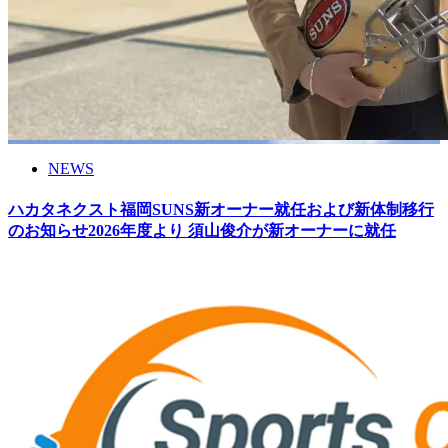
NEWS
ハカタネクスト福岡SUNS新オーナー就任および新体制移行
のお知らせ2026年度より 須山俊介が新オーナーに就任