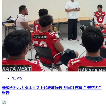
NEWS
株式会社ハカタネクスト代表取締役 池田壮志様 ご来訪のご
報告