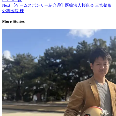
Next
【ゲームスポンサー紹介④】医療法人桜康会 三宮整形
外科医院 様
More Stories