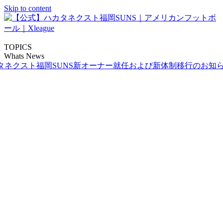
Skip to content
TOPICS
Whats News