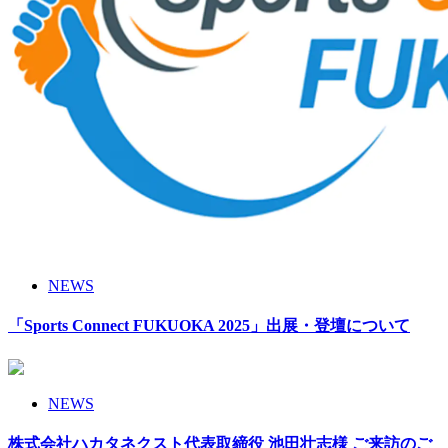
NEWS
「Sports Connect FUKUOKA 2025」出展・登壇について
NEWS
株式会社ハカタネクスト代表取締役 池田壮志様 ご来訪のご