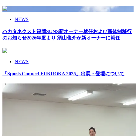
NEWS
ハカタネクスト福岡SUNS新オーナー就任および新体制移行
のお知らせ2026年度より 須山俊介が新オーナーに就任
NEWS
「Sports Connect FUKUOKA 2025」出展・登壇について