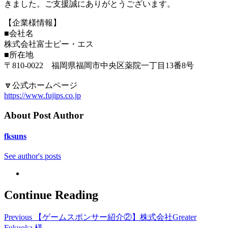
きました。ご支援誠にありがとうございます。
【企業様情報】
■会社名
株式会社富士ピー・エス
■所在地
〒810-0022 福岡県福岡市中央区薬院一丁目13番8号
🔽公式ホームページ
https://www.fujips.co.jp
About Post Author
fksuns
See author's posts
Continue Reading
Previous
【ゲームスポンサー紹介②】株式会社Greater
Fukuoka 様