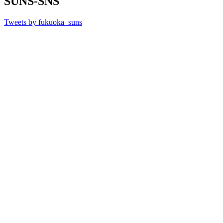
SUNS-SNS
Tweets by fukuoka_suns