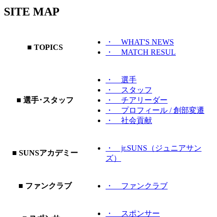
SITE MAP
・ WHAT'S NEWS
■ TOPICS
・ MATCH RESUL
・ 選手
・ スタッフ
■ 選手･スタッフ
・ チアリーダー
・ プロフィール / 創部変遷
・ 社会貢献
・ jr.SUNS（ジュニアサン
■ SUNSアカデミー
ズ）
■ ファンクラブ
・ ファンクラブ
・ スポンサー