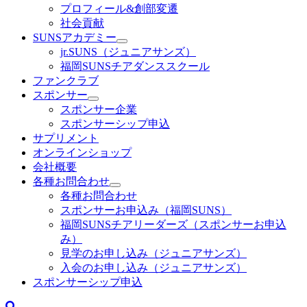
プロフィール&創部変遷
社会貢献
SUNSアカデミー
jr.SUNS（ジュニアサンズ）
福岡SUNSチアダンススクール
ファンクラブ
スポンサー
スポンサー企業
スポンサーシップ申込
サプリメント
オンラインショップ
会社概要
各種お問合わせ
各種お問合わせ
スポンサーお申込み（福岡SUNS）
福岡SUNSチアリーダーズ（スポンサーお申込
み）
見学のお申し込み（ジュニアサンズ）
入会のお申し込み（ジュニアサンズ）
スポンサーシップ申込