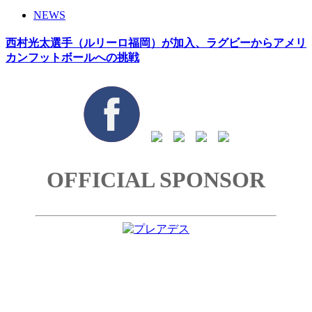
NEWS
西村光太選手（ルリーロ福岡）が加入、ラグビーからアメリ
カンフットボールへの挑戦
OFFICIAL SPONSOR