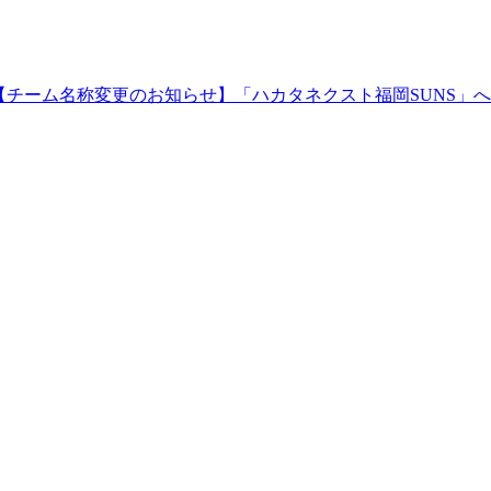
【チーム名称変更のお知らせ】「ハカタネクスト福岡SUNS」へ