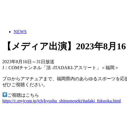
NEWS
【メディア出演】2023年8月1
2023年8月16日～31日放送
J：COMチャンネル「頂 -ITADAKI-アスリート」＜福岡＞
プロからアマチュアまで、福岡県内のあらゆるスポーツを応援す
ぜひご視聴ください。
ご視聴はこちら
https://c.myjcom.jp/jch/kyushu_shimonoseki/itadaki_fukuoka.html