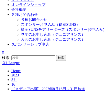
オンラインショップ
会社概要
各種お問合わせ
各種お問合わせ
スポンサーお申込み（福岡SUNS）
福岡SUNSチアリーダーズ（スポンサーお申込み
見学のお申し込み（ジュニアサンズ）
入会のお申し込み（ジュニアサンズ）
スポンサーシップ申込
検索:
X1 League
Home
2023
8月
16
【メディア出演】2023年8月16日～31日放送