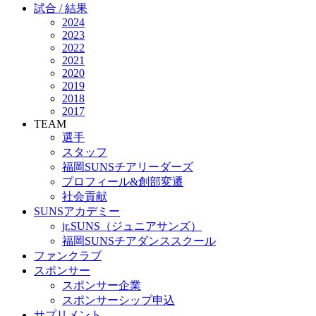
試合 / 結果
2024
2023
2022
2021
2020
2019
2018
2017
TEAM
選手
スタッフ
福岡SUNSチアリーダーズ
プロフィール&創部変遷
社会貢献
SUNSアカデミー
jr.SUNS（ジュニアサンズ）
福岡SUNSチアダンススクール
ファンクラブ
スポンサー
スポンサー企業
スポンサーシップ申込
サプリメント