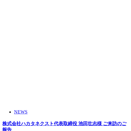
NEWS
株式会社ハカタネクスト代表取締役 池田壮志様 ご来訪のご
報告