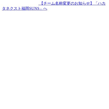
【チーム名称変更のお知らせ】「ハカ
タネクスト福岡SUNS」へ