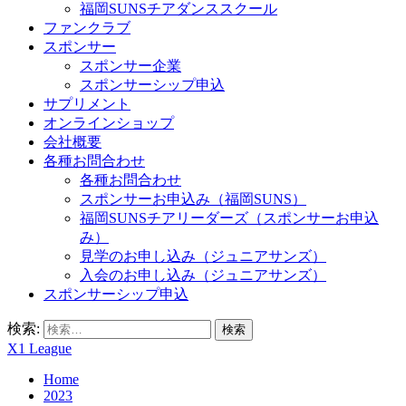
福岡SUNSチアダンススクール
ファンクラブ
スポンサー
スポンサー企業
スポンサーシップ申込
サプリメント
オンラインショップ
会社概要
各種お問合わせ
各種お問合わせ
スポンサーお申込み（福岡SUNS）
福岡SUNSチアリーダーズ（スポンサーお申込
み）
見学のお申し込み（ジュニアサンズ）
入会のお申し込み（ジュニアサンズ）
スポンサーシップ申込
検索:
X1 League
Home
2023