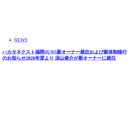
NEWS
ハカタネクスト福岡SUNS新オーナー就任および新体制移行
のお知らせ2026年度より 須山俊介が新オーナーに就任