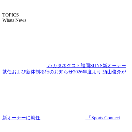
TOPICS
Whats News
ハカタネクスト福岡SUNS新オーナー
就任および新体制移行のお知らせ2026年度より 須山俊介が
新オーナーに就任
「Sports Connect