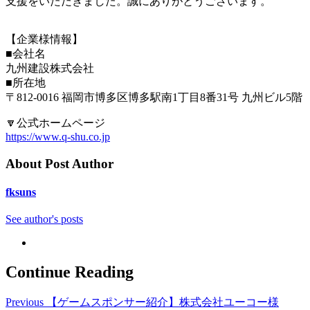
支援をいただきました。誠にありがとうございます。
【企業様情報】
■会社名
九州建設株式会社
■所在地
〒812-0016 福岡市博多区博多駅南1丁目8番31号 九州ビル5階
🔽公式ホームページ
https://www.q-shu.co.jp
About Post Author
fksuns
See author's posts
Continue Reading
Previous
【ゲームスポンサー紹介】株式会社ユーコー様