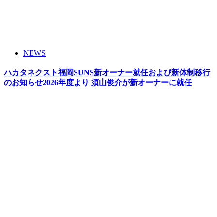
NEWS
ハカタネクスト福岡SUNS新オーナー就任および新体制移行
のお知らせ2026年度より 須山俊介が新オーナーに就任