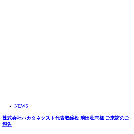
NEWS
株式会社ハカタネクスト代表取締役 池田壮志様 ご来訪のご
報告