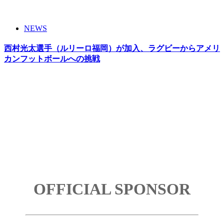
NEWS
西村光太選手（ルリーロ福岡）が加入、ラグビーからアメリ
カンフットボールへの挑戦
OFFICIAL SPONSOR