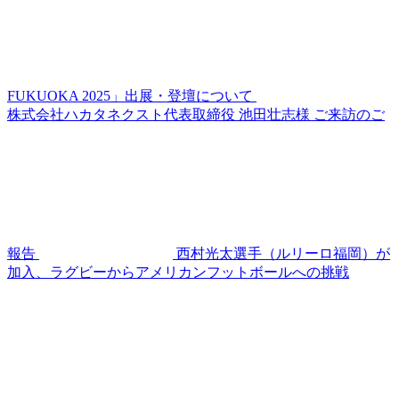
FUKUOKA 2025」出展・登壇について
株式会社ハカタネクスト代表取締役 池田壮志様 ご来訪のご
報告
西村光太選手（ルリーロ福岡）が
加入、ラグビーからアメリカンフットボールへの挑戦