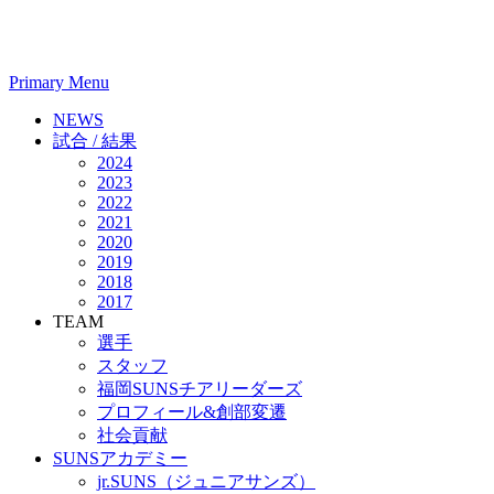
Primary Menu
NEWS
試合 / 結果
2024
2023
2022
2021
2020
2019
2018
2017
TEAM
選手
スタッフ
福岡SUNSチアリーダーズ
プロフィール&創部変遷
社会貢献
SUNSアカデミー
jr.SUNS（ジュニアサンズ）