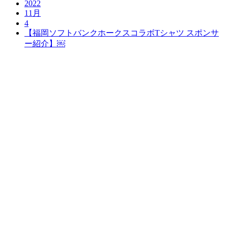
2022
11月
4
【福岡ソフトバンクホークスコラボTシャツ スポンサ
ー紹介】￼