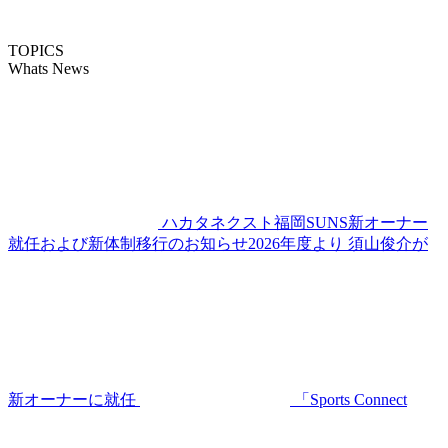
TOPICS
Whats News
ハカタネクスト福岡SUNS新オーナー
就任および新体制移行のお知らせ2026年度より 須山俊介が
新オーナーに就任
「Sports Connect