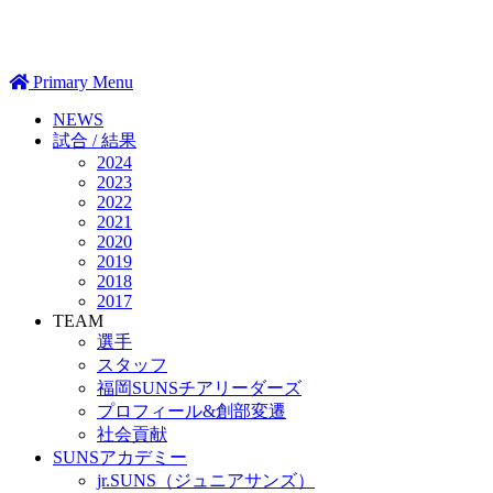
Primary Menu
NEWS
試合 / 結果
2024
2023
2022
2021
2020
2019
2018
2017
TEAM
選手
スタッフ
福岡SUNSチアリーダーズ
プロフィール&創部変遷
社会貢献
SUNSアカデミー
jr.SUNS（ジュニアサンズ）