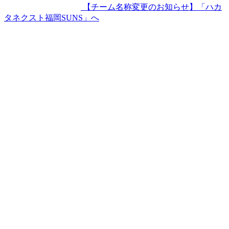
【チーム名称変更のお知らせ】「ハカ
タネクスト福岡SUNS」へ