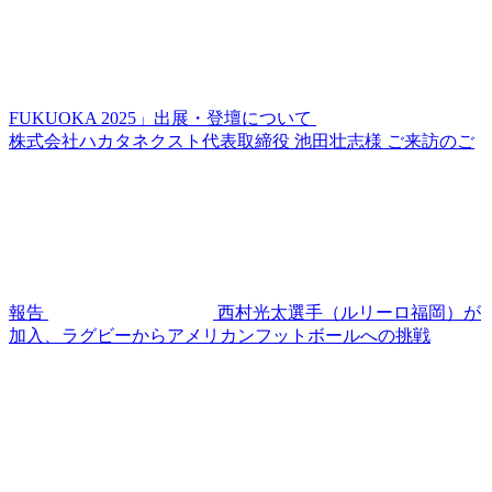
FUKUOKA 2025」出展・登壇について
株式会社ハカタネクスト代表取締役 池田壮志様 ご来訪のご
報告
西村光太選手（ルリーロ福岡）が
加入、ラグビーからアメリカンフットボールへの挑戦