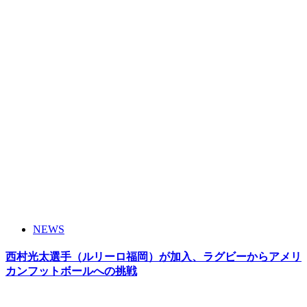
NEWS
西村光太選手（ルリーロ福岡）が加入、ラグビーからアメリ
カンフットボールへの挑戦