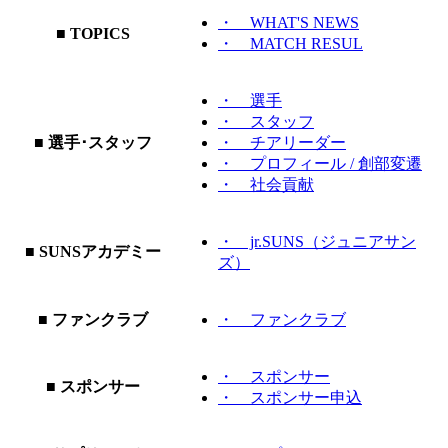
・ WHAT'S NEWS
■ TOPICS
・ MATCH RESUL
・ 選手
・ スタッフ
■ 選手･スタッフ
・ チアリーダー
・ プロフィール / 創部変遷
・ 社会貢献
・ jr.SUNS（ジュニアサン
■ SUNSアカデミー
ズ）
■ ファンクラブ
・ ファンクラブ
・ スポンサー
■ スポンサー
・ スポンサー申込