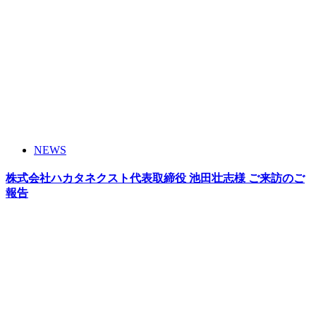
NEWS
株式会社ハカタネクスト代表取締役 池田壮志様 ご来訪のご
報告