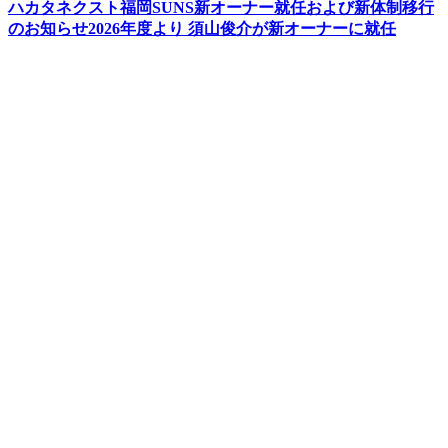
ハカタネクスト福岡SUNS新オーナー就任および新体制移行
のお知らせ2026年度より 須山俊介が新オーナーに就任