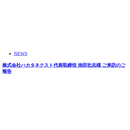
NEWS
株式会社ハカタネクスト代表取締役 池田壮志様 ご来訪のご
報告