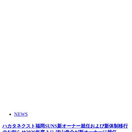
NEWS
ハカタネクスト福岡SUNS新オーナー就任および新体制移行