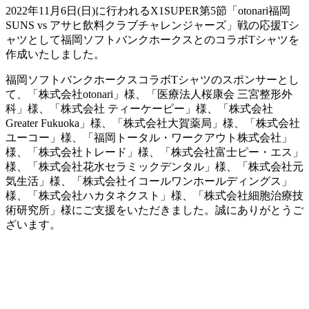
2022年11月6日(日)に行われるX1SUPER第5節「otonari福岡
SUNS vs アサヒ飲料クラブチャレンジャーズ」戦の応援Tシ
ャツとして福岡ソフトバンクホークスとのコラボTシャツを
作成いたしました。
福岡ソフトバンクホークスコラボTシャツのスポンサーとし
て、「株式会社otonari」様、「医療法人桜康会 三宮整形外
科」様、「株式会社 ティーケーピー」様、「株式会社
Greater Fukuoka」様、「株式会社大賀薬局」様、「株式会社
ユーコー」様、「福岡トータル・ワークアウト株式会社」
様、「株式会社トレード」様、「株式会社富士ピー・エス」
様、「株式会社花水セラミックデンタル」様、「株式会社元
気生活」様、「株式会社イコールワンホールディングス」
様、「株式会社ハカタネクスト」様、「株式会社細胞治療技
術研究所」様にご支援をいただきました。誠にありがとうご
ざいます。