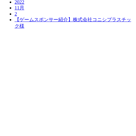
2022
11月
2
【ゲームスポンサー紹介】株式会社コニシプラスチッ
ク様