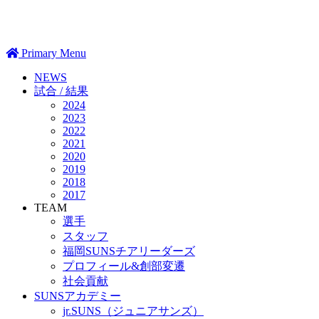
Primary Menu
NEWS
試合 / 結果
2024
2023
2022
2021
2020
2019
2018
2017
TEAM
選手
スタッフ
福岡SUNSチアリーダーズ
プロフィール&創部変遷
社会貢献
SUNSアカデミー
jr.SUNS（ジュニアサンズ）