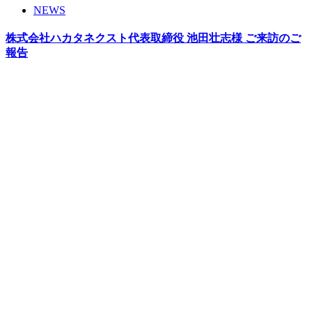
NEWS
株式会社ハカタネクスト代表取締役 池田壮志様 ご来訪のご
報告