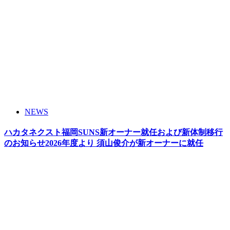
NEWS
ハカタネクスト福岡SUNS新オーナー就任および新体制移行
のお知らせ2026年度より 須山俊介が新オーナーに就任