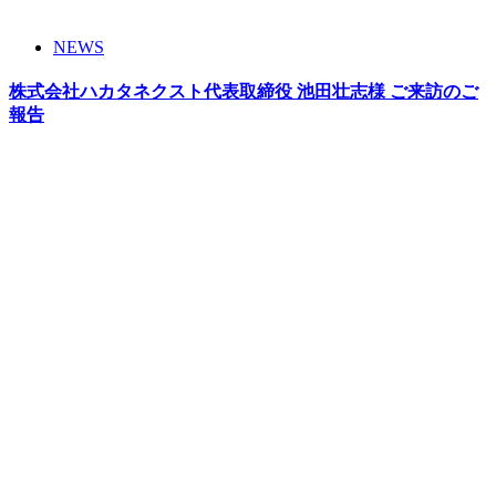
NEWS
株式会社ハカタネクスト代表取締役 池田壮志様 ご来訪のご
報告