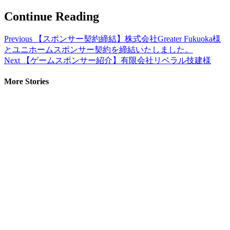
Continue Reading
Previous
【スポンサー契約締結】株式会社Greater Fukuoka様
とユニホームスポンサー契約を締結いたしました。
Next
【ゲームスポンサー紹介】有限会社リベラル技建様
More Stories