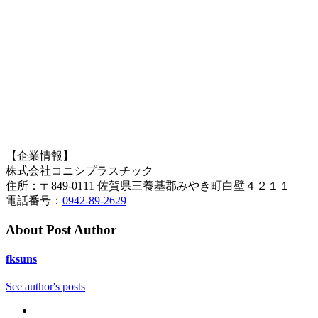
【企業情報】
株式会社コニシプラスチック
住所：〒849-0111 佐賀県三養基郡みやき町白壁４２１１
電話番号：
0942-89-2629
About Post Author
fksuns
See author's posts