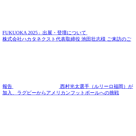
FUKUOKA 2025」出展・登壇について
株式会社ハカタネクスト代表取締役 池田壮志様 ご来訪のご
報告
西村光太選手（ルリーロ福岡）が
加入、ラグビーからアメリカンフットボールへの挑戦