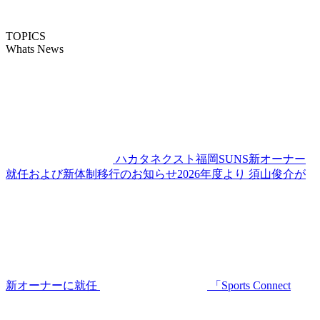
TOPICS
Whats News
ハカタネクスト福岡SUNS新オーナー
就任および新体制移行のお知らせ2026年度より 須山俊介が
新オーナーに就任
「Sports Connect