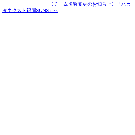
【チーム名称変更のお知らせ】「ハカ
タネクスト福岡SUNS」へ