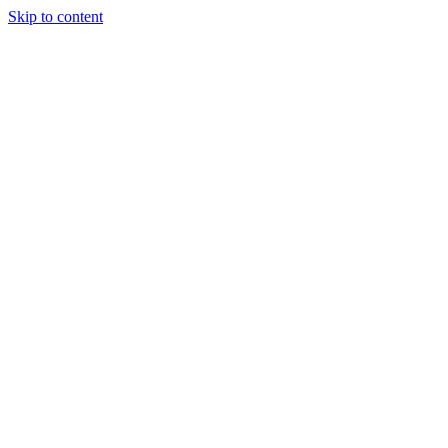
Skip to content