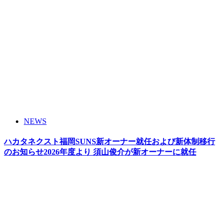
NEWS
ハカタネクスト福岡SUNS新オーナー就任および新体制移行
のお知らせ2026年度より 須山俊介が新オーナーに就任