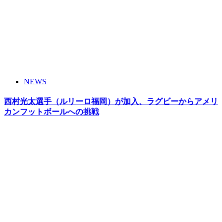
NEWS
西村光太選手（ルリーロ福岡）が加入、ラグビーからアメリ
カンフットボールへの挑戦