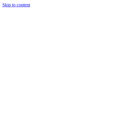
Skip to content