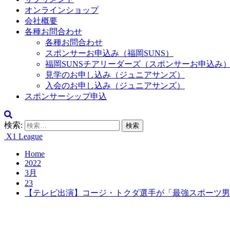
オンラインショップ
会社概要
各種お問合わせ
各種お問合わせ
スポンサーお申込み（福岡SUNS）
福岡SUNSチアリーダーズ（スポンサーお申込み
見学のお申し込み（ジュニアサンズ）
入会のお申し込み（ジュニアサンズ）
スポンサーシップ申込
検索:
X1 League
Home
2022
3月
23
【テレビ出演】コージ・トクダ選手が「最強スポーツ男