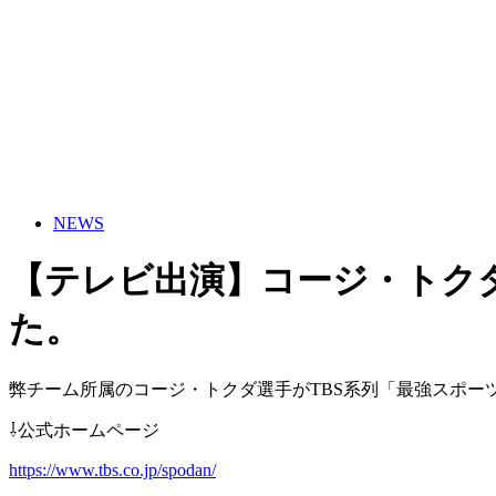
NEWS
【テレビ出演】コージ・トク
た。
弊チーム所属のコージ・トクダ選手がTBS系列「最強スポー
⇩公式ホームページ
https://www.tbs.co.jp/spodan/