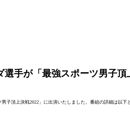
ダ選手が「最強スポーツ男子頂
ツ男子頂上決戦2022」に出演いたしました。番組の詳細は以