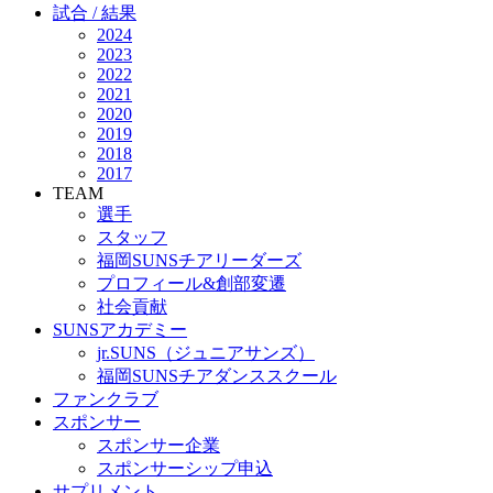
試合 / 結果
2024
2023
2022
2021
2020
2019
2018
2017
TEAM
選手
スタッフ
福岡SUNSチアリーダーズ
プロフィール&創部変遷
社会貢献
SUNSアカデミー
jr.SUNS（ジュニアサンズ）
福岡SUNSチアダンススクール
ファンクラブ
スポンサー
スポンサー企業
スポンサーシップ申込
サプリメント