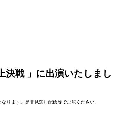
上決戦 」に出演いたしまし
下となります。是非見逃し配信等でご覧ください。