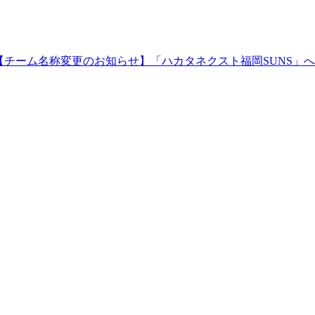
【チーム名称変更のお知らせ】「ハカタネクスト福岡SUNS」へ