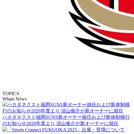
TOPICS
Whats News
ハカタネクスト福岡SUNS新オーナー就任および新体制移行
のお知らせ2026年度より 須山俊介が新オーナーに就任