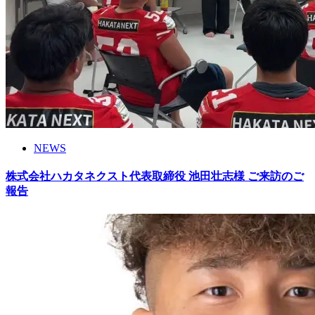
NEWS
株式会社ハカタネクスト代表取締役 池田壮志様 ご来訪のご
報告