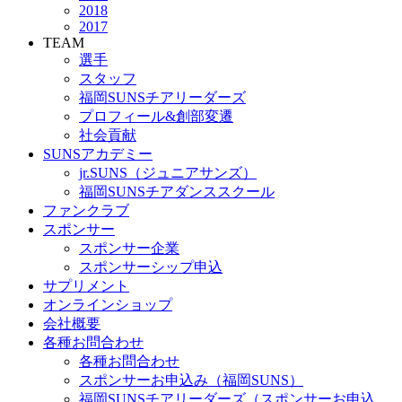
2018
2017
TEAM
選手
スタッフ
福岡SUNSチアリーダーズ
プロフィール&創部変遷
社会貢献
SUNSアカデミー
jr.SUNS（ジュニアサンズ）
福岡SUNSチアダンススクール
ファンクラブ
スポンサー
スポンサー企業
スポンサーシップ申込
サプリメント
オンラインショップ
会社概要
各種お問合わせ
各種お問合わせ
スポンサーお申込み（福岡SUNS）
福岡SUNSチアリーダーズ（スポンサーお申込