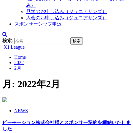
み）
見学のお申し込み（ジュニアサンズ）
入会のお申し込み（ジュニアサンズ）
スポンサーシップ申込
検索:
X1 League
Home
2022
2月
月:
2022年2月
NEWS
ビーモーション株式会社様とスポンサー契約を締結いたしま
した