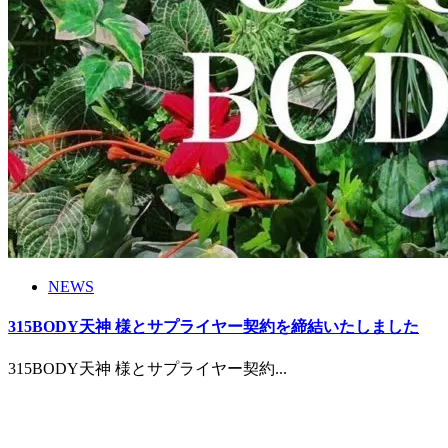
NEWS
315BODY天神 様とサプライヤー契約を締結いたしました
315BODY天神 様とサプライヤー契約...