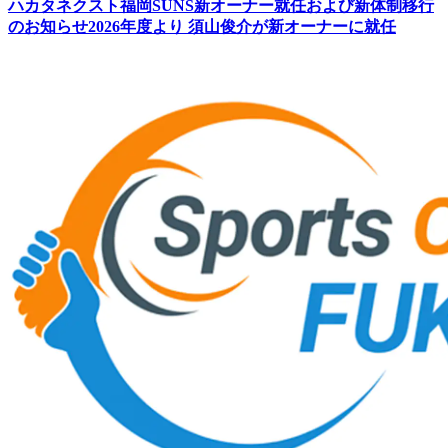
ハカタネクスト福岡SUNS新オーナー就任および新体制移行
のお知らせ2026年度より 須山俊介が新オーナーに就任