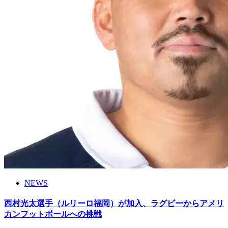
NEWS
西村光太選手（ルリーロ福岡）が加入、ラグビーからアメリ
カンフットボールへの挑戦