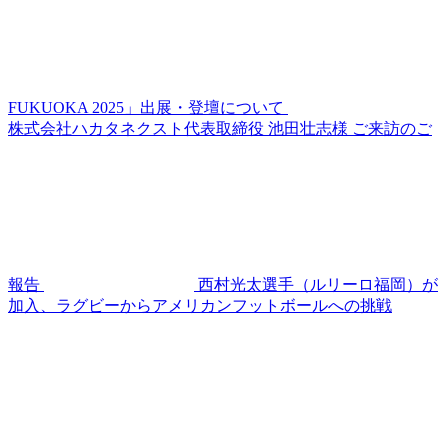
FUKUOKA 2025」出展・登壇について
株式会社ハカタネクスト代表取締役 池田壮志様 ご来訪のご
報告
西村光太選手（ルリーロ福岡）が
加入、ラグビーからアメリカンフットボールへの挑戦