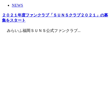
NEWS
２０２１年度ファンクラブ「ＳＵＮＳクラブ２０２１」の募
集をスタート
みらいふ福岡ＳＵＮＳ公式ファンクラブ...