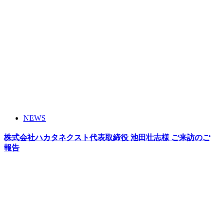
NEWS
株式会社ハカタネクスト代表取締役 池田壮志様 ご来訪のご
報告