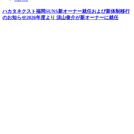
ハカタネクスト福岡SUNS新オーナー就任および新体制移行
のお知らせ2026年度より 須山俊介が新オーナーに就任