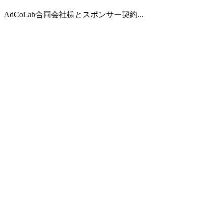
AdCoLab合同会社様とスポンサー契約...