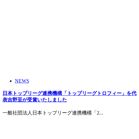
NEWS
日本トップリーグ連携機構「トップリーグトロフィー」を代
表吉野至が受賞いたしました
一般社団法人日本トップリーグ連携機構「2...