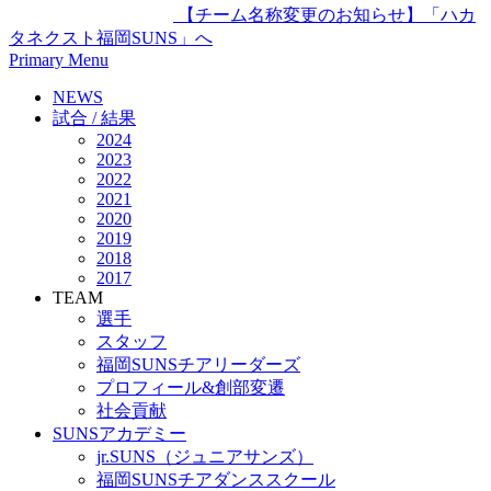
【チーム名称変更のお知らせ】「ハカ
タネクスト福岡SUNS」へ
Primary Menu
NEWS
試合 / 結果
2024
2023
2022
2021
2020
2019
2018
2017
TEAM
選手
スタッフ
福岡SUNSチアリーダーズ
プロフィール&創部変遷
社会貢献
SUNSアカデミー
jr.SUNS（ジュニアサンズ）
福岡SUNSチアダンススクール