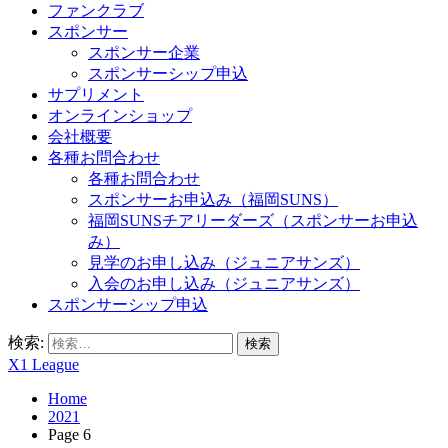
ファンクラブ
スポンサー
スポンサー企業
スポンサーシップ申込
サプリメント
オンラインショップ
会社概要
各種お問合わせ
各種お問合わせ
スポンサーお申込み（福岡SUNS）
福岡SUNSチアリーダーズ（スポンサーお申込
み）
見学のお申し込み（ジュニアサンズ）
入会のお申し込み（ジュニアサンズ）
スポンサーシップ申込
検索:
X1 League
Home
2021
Page 6