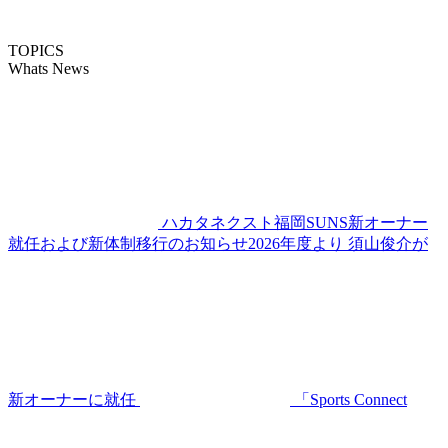
TOPICS
Whats News
ハカタネクスト福岡SUNS新オーナー
就任および新体制移行のお知らせ2026年度より 須山俊介が
新オーナーに就任
「Sports Connect