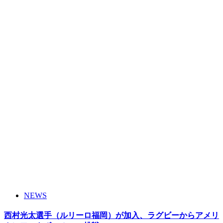
NEWS
西村光太選手（ルリーロ福岡）が加入、ラグビーからアメリ