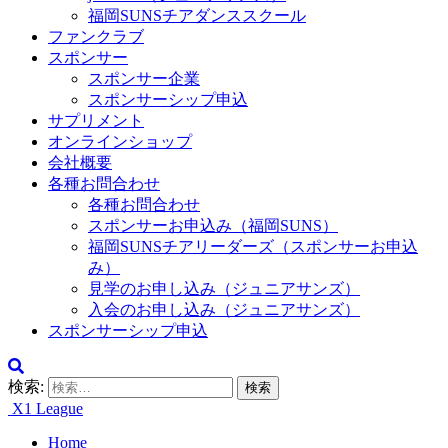
福岡SUNSチアダンススクール
ファンクラブ
スポンサー
スポンサー企業
スポンサーシップ申込
サプリメント
オンラインショップ
会社概要
各種お問合わせ
各種お問合わせ
スポンサーお申込み（福岡SUNS）
福岡SUNSチアリーダーズ（スポンサーお申込
み）
見学のお申し込み（ジュニアサンズ）
入会のお申し込み（ジュニアサンズ）
スポンサーシップ申込
検索:
X1 League
Home