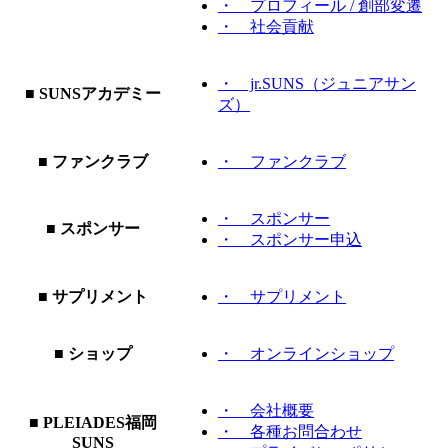
・ プロフィール / 創部変遷
・ 社会貢献
・ jr.SUNS（ジュニアサン
■ SUNSアカデミー
ズ）
■ ファンクラブ
・ ファンクラブ
・ スポンサー
■ スポンサー
・ スポンサー申込
■ サプリメント
・ サプリメント
■ ショップ
・ オンラインショップ
・ 会社概要
■ PLEIADES福岡
・ 各種お問合わせ
SUNS