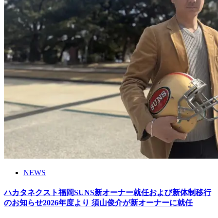
NEWS
ハカタネクスト福岡SUNS新オーナー就任および新体制移行
のお知らせ2026年度より 須山俊介が新オーナーに就任