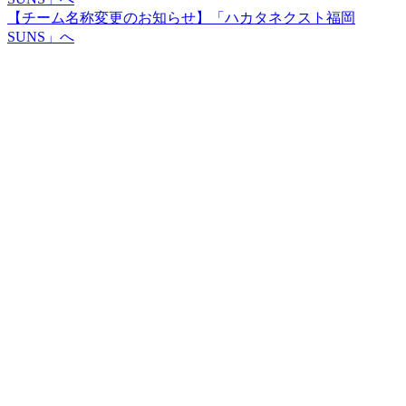
【チーム名称変更のお知らせ】「ハカタネクスト福岡
SUNS」へ