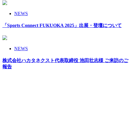
NEWS
「Sports Connect FUKUOKA 2025」出展・登壇について
NEWS
株式会社ハカタネクスト代表取締役 池田壮志様 ご来訪のご
報告