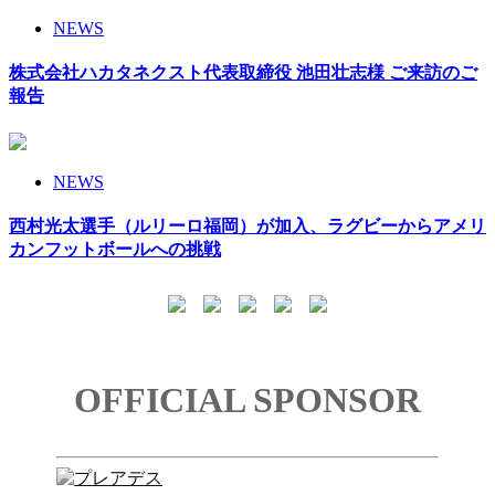
NEWS
株式会社ハカタネクスト代表取締役 池田壮志様 ご来訪のご
報告
NEWS
西村光太選手（ルリーロ福岡）が加入、ラグビーからアメリ
カンフットボールへの挑戦
OFFICIAL SPONSOR