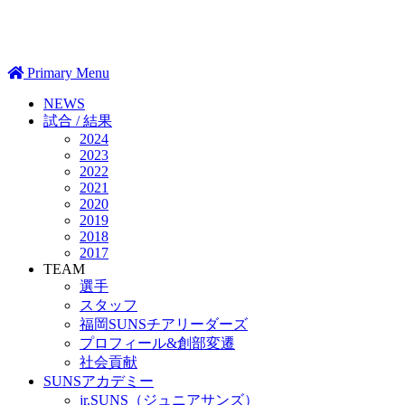
Primary Menu
NEWS
試合 / 結果
2024
2023
2022
2021
2020
2019
2018
2017
TEAM
選手
スタッフ
福岡SUNSチアリーダーズ
プロフィール&創部変遷
社会貢献
SUNSアカデミー
jr.SUNS（ジュニアサンズ）