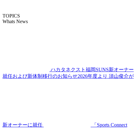
TOPICS
Whats News
ハカタネクスト福岡SUNS新オーナー
就任および新体制移行のお知らせ2026年度より 須山俊介が
新オーナーに就任
「Sports Connect