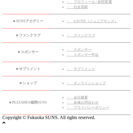
・ プロフィール / 創部変遷
・ 社会貢献
■ SUNSアカデミー
・ jr.SUNS（ジュニアサンズ）
■ ファンクラブ
・ ファンクラブ
・ スポンサー
■ スポンサー
・ スポンサー申込
■ サプリメント
・ サプリメント
■ ショップ
・ オンラインショップ
・ 会社概要
■ PLEIADES福岡SUNS
・ 各種お問合わせ
・ プライバシーポリシー
Copyright © Fukuoka SUNS. All rights reserved.