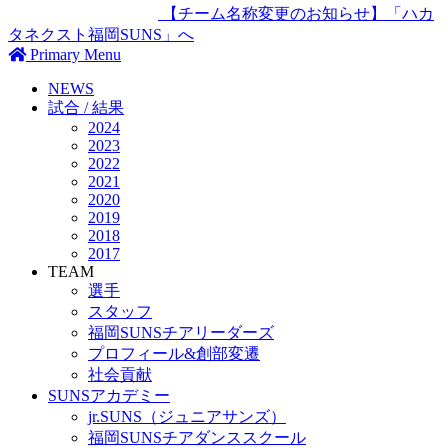
【チーム名称変更のお知らせ】「ハカ
タネクスト福岡SUNS」へ
Primary Menu
NEWS
試合 / 結果
2024
2023
2022
2021
2020
2019
2018
2017
TEAM
選手
スタッフ
福岡SUNSチアリーダーズ
プロフィール&創部変遷
社会貢献
SUNSアカデミー
jr.SUNS（ジュニアサンズ）
福岡SUNSチアダンススクール