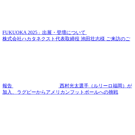
FUKUOKA 2025」出展・登壇について
株式会社ハカタネクスト代表取締役 池田壮志様 ご来訪のご
報告
西村光太選手（ルリーロ福岡）が
加入、ラグビーからアメリカンフットボールへの挑戦