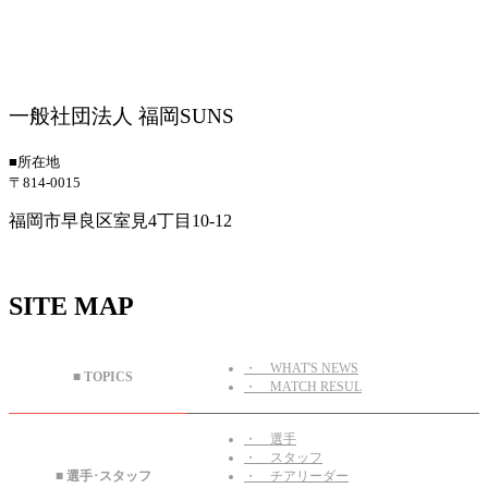
一般社団法人 福岡SUNS
■所在地
〒814-0015
福岡市早良区室見4丁目10-12
SITE MAP
・ WHAT'S NEWS
■ TOPICS
・ MATCH RESUL
・ 選手
・ スタッフ
■ 選手･スタッフ
・ チアリーダー