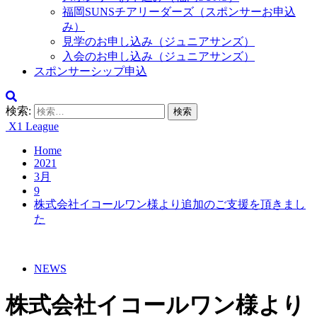
福岡SUNSチアリーダーズ（スポンサーお申込
み）
見学のお申し込み（ジュニアサンズ）
入会のお申し込み（ジュニアサンズ）
スポンサーシップ申込
検索:
X1 League
Home
2021
3月
9
株式会社イコールワン様より追加のご支援を頂きまし
た
NEWS
株式会社イコールワン様より