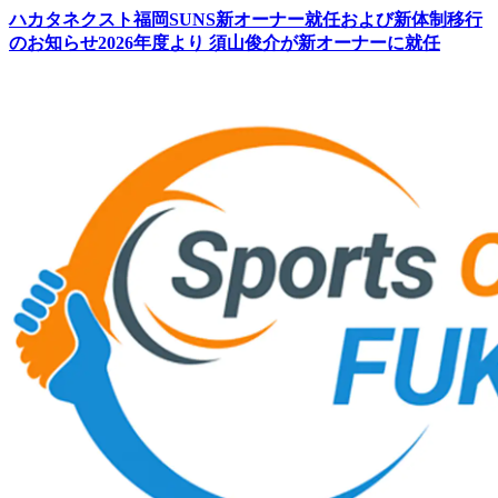
ハカタネクスト福岡SUNS新オーナー就任および新体制移行
のお知らせ2026年度より 須山俊介が新オーナーに就任