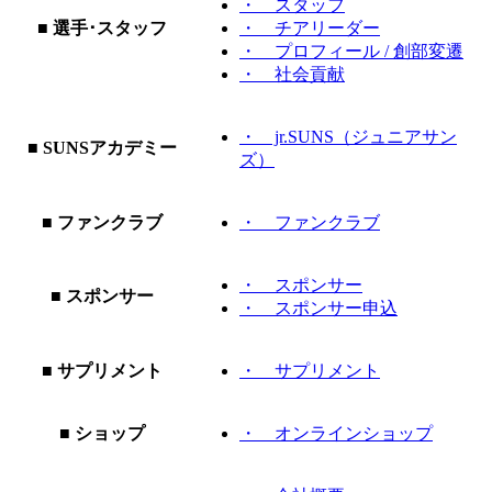
・ スタッフ
■ 選手･スタッフ
・ チアリーダー
・ プロフィール / 創部変遷
・ 社会貢献
・ jr.SUNS（ジュニアサン
■ SUNSアカデミー
ズ）
■ ファンクラブ
・ ファンクラブ
・ スポンサー
■ スポンサー
・ スポンサー申込
■ サプリメント
・ サプリメント
■ ショップ
・ オンラインショップ