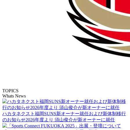
TOPICS
Whats News
ハカタネクスト福岡SUNS新オーナー就任および新体制移行
のお知らせ2026年度より 須山俊介が新オーナーに就任