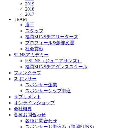
2019
2018
2017
TEAM
選手
スタッフ
福岡SUNSチアリーダーズ
プロフィール&創部変遷
社会貢献
SUNSアカデミー
jr.SUNS（ジュニアサンズ）
福岡SUNSチアダンススクール
ファンクラブ
スポンサー
スポンサー企業
スポンサーシップ申込
サプリメント
オンラインショップ
会社概要
各種お問合わせ
各種お問合わせ
スポンサーお申込み（福岡SUNS）