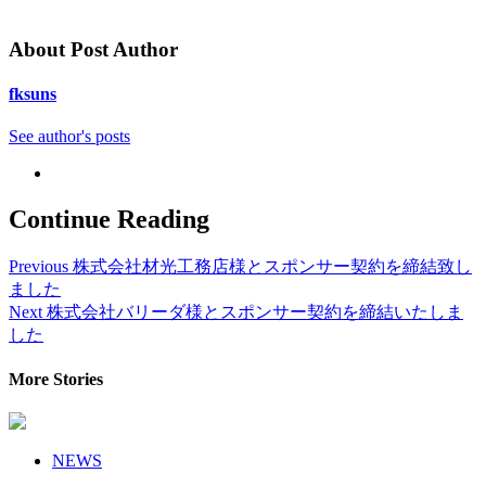
About Post Author
fksuns
See author's posts
Continue Reading
Previous
株式会社材光工務店様とスポンサー契約を締結致し
ました
Next
株式会社バリーダ様とスポンサー契約を締結いたしま
した
More Stories
NEWS