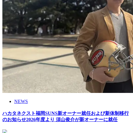
NEWS
ハカタネクスト福岡SUNS新オーナー就任および新体制移行
のお知らせ2026年度より 須山俊介が新オーナーに就任