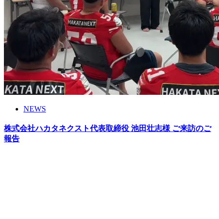
NEWS
株式会社ハカタネクスト代表取締役 池田壮志様 ご来訪のご
報告