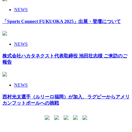
NEWS
「Sports Connect FUKUOKA 2025」出展・登壇について
NEWS
株式会社ハカタネクスト代表取締役 池田壮志様 ご来訪のご
報告
NEWS
西村光太選手（ルリーロ福岡）が加入、ラグビーからアメリ
カンフットボールへの挑戦