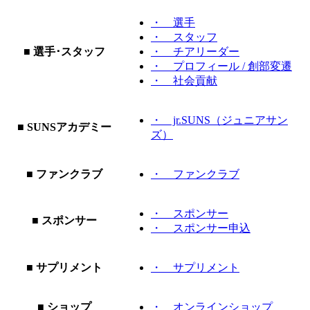
・ 選手
・ スタッフ
■ 選手･スタッフ
・ チアリーダー
・ プロフィール / 創部変遷
・ 社会貢献
・ jr.SUNS（ジュニアサン
■ SUNSアカデミー
ズ）
■ ファンクラブ
・ ファンクラブ
・ スポンサー
■ スポンサー
・ スポンサー申込
■ サプリメント
・ サプリメント
■ ショップ
・ オンラインショップ