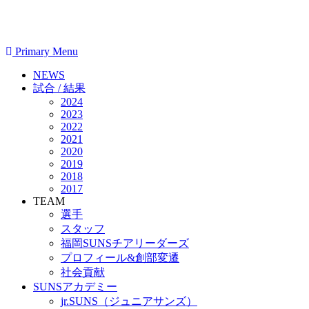
Primary Menu
NEWS
試合 / 結果
2024
2023
2022
2021
2020
2019
2018
2017
TEAM
選手
スタッフ
福岡SUNSチアリーダーズ
プロフィール&創部変遷
社会貢献
SUNSアカデミー
jr.SUNS（ジュニアサンズ）