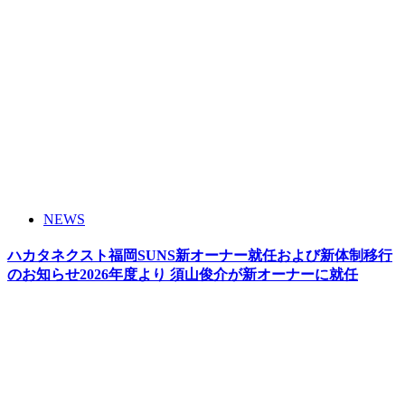
NEWS
ハカタネクスト福岡SUNS新オーナー就任および新体制移行
のお知らせ2026年度より 須山俊介が新オーナーに就任