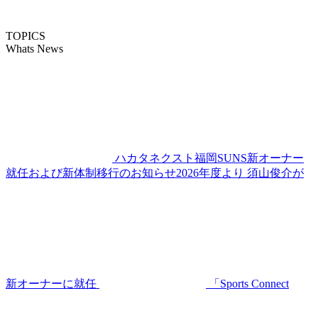
TOPICS
Whats News
ハカタネクスト福岡SUNS新オーナー
就任および新体制移行のお知らせ2026年度より 須山俊介が
新オーナーに就任
「Sports Connect