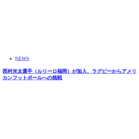
NEWS
西村光太選手（ルリーロ福岡）が加入、ラグビーからアメリ
カンフットボールへの挑戦