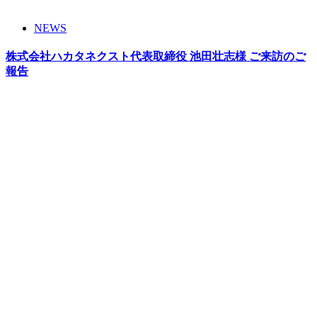
NEWS
株式会社ハカタネクスト代表取締役 池田壮志様 ご来訪のご
報告