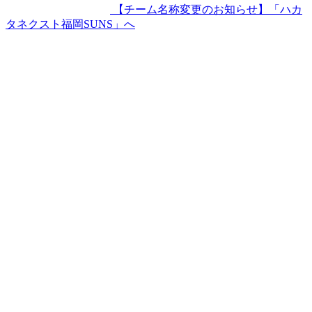
【チーム名称変更のお知らせ】「ハカ
タネクスト福岡SUNS」へ