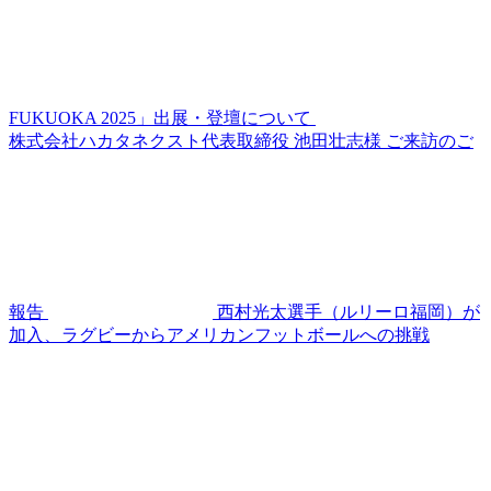
FUKUOKA 2025」出展・登壇について
株式会社ハカタネクスト代表取締役 池田壮志様 ご来訪のご
報告
西村光太選手（ルリーロ福岡）が
加入、ラグビーからアメリカンフットボールへの挑戦