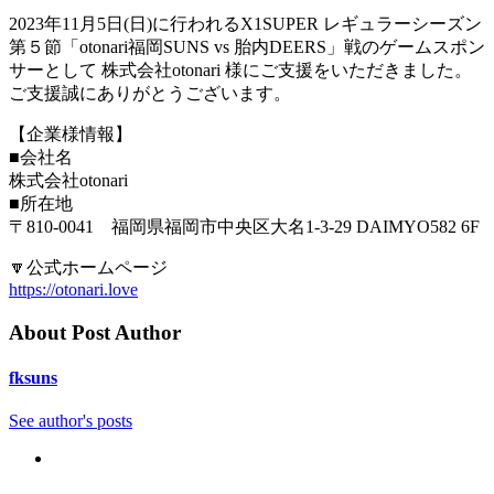
2023年11月5日(日)に行われるX1SUPER レギュラーシーズン
第５節「otonari福岡SUNS vs 胎内DEERS」戦のゲームスポン
サーとして 株式会社otonari 様にご支援をいただきました。
ご支援誠にありがとうございます。
【企業様情報】
■会社名
株式会社otonari
■所在地
〒810-0041 福岡県福岡市中央区大名1-3-29 DAIMYO582 6F
🔽公式ホームページ
https://otonari.love
About Post Author
fksuns
See author's posts