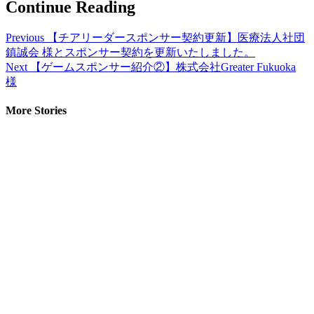
Continue Reading
Previous
【チアリーダースポンサー契約更新】医療法人社団
鎮誠会 様とスポンサー契約を更新いたしました。
Next
【ゲームスポンサー紹介②】株式会社Greater Fukuoka
様
More Stories