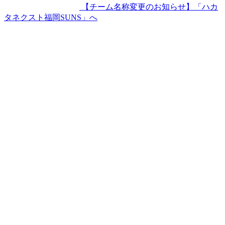
【チーム名称変更のお知らせ】「ハカ
タネクスト福岡SUNS」へ