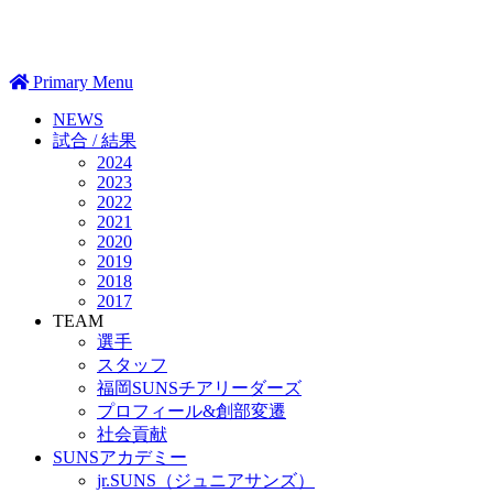
Primary Menu
NEWS
試合 / 結果
2024
2023
2022
2021
2020
2019
2018
2017
TEAM
選手
スタッフ
福岡SUNSチアリーダーズ
プロフィール&創部変遷
社会貢献
SUNSアカデミー
jr.SUNS（ジュニアサンズ）