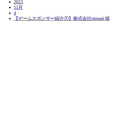
2023
11月
4
【ゲームスポンサー紹介①】株式会社otonari 様