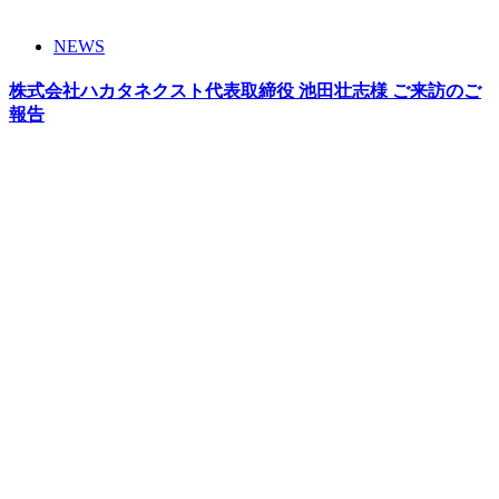
NEWS
株式会社ハカタネクスト代表取締役 池田壮志様 ご来訪のご
報告