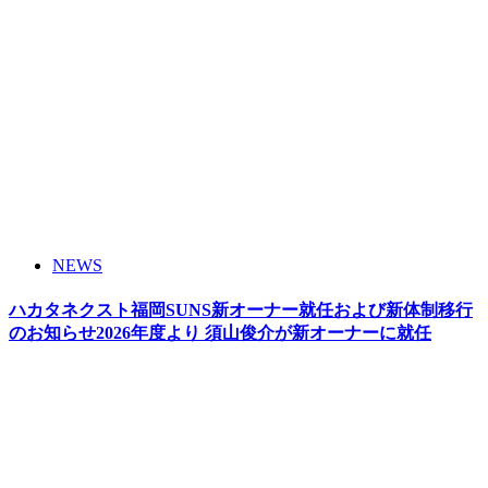
NEWS
ハカタネクスト福岡SUNS新オーナー就任および新体制移行
のお知らせ2026年度より 須山俊介が新オーナーに就任