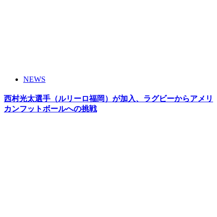
NEWS
西村光太選手（ルリーロ福岡）が加入、ラグビーからアメリ
カンフットボールへの挑戦