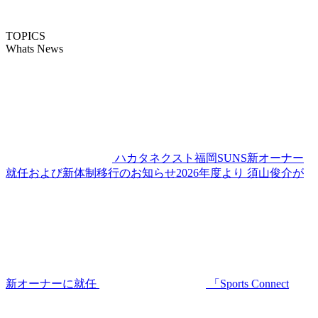
TOPICS
Whats News
ハカタネクスト福岡SUNS新オーナー
就任および新体制移行のお知らせ2026年度より 須山俊介が
新オーナーに就任
「Sports Connect