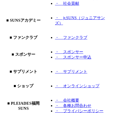
・ 社会貢献
・ jr.SUNS（ジュニアサン
■ SUNSアカデミー
ズ）
■ ファンクラブ
・ ファンクラブ
・ スポンサー
■ スポンサー
・ スポンサー申込
■ サプリメント
・ サプリメント
■ ショップ
・ オンラインショップ
・ 会社概要
■ PLEIADES福岡
・ 各種お問合わせ
SUNS
・ プライバシーポリシー