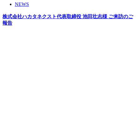
NEWS
株式会社ハカタネクスト代表取締役 池田壮志様 ご来訪のご
報告