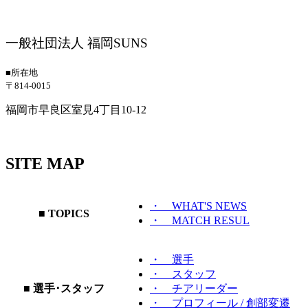
一般社団法人 福岡SUNS
■所在地
〒814-0015
福岡市早良区室見4丁目10-12
SITE MAP
・ WHAT'S NEWS
■ TOPICS
・ MATCH RESUL
・ 選手
・ スタッフ
■ 選手･スタッフ
・ チアリーダー
・ プロフィール / 創部変遷