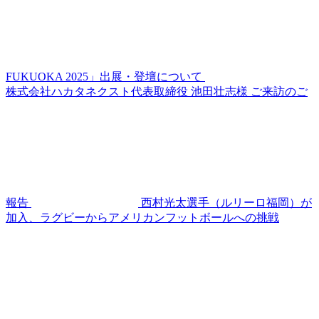
FUKUOKA 2025」出展・登壇について
株式会社ハカタネクスト代表取締役 池田壮志様 ご来訪のご
報告
西村光太選手（ルリーロ福岡）が
加入、ラグビーからアメリカンフットボールへの挑戦