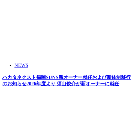
NEWS
ハカタネクスト福岡SUNS新オーナー就任および新体制移行
のお知らせ2026年度より 須山俊介が新オーナーに就任