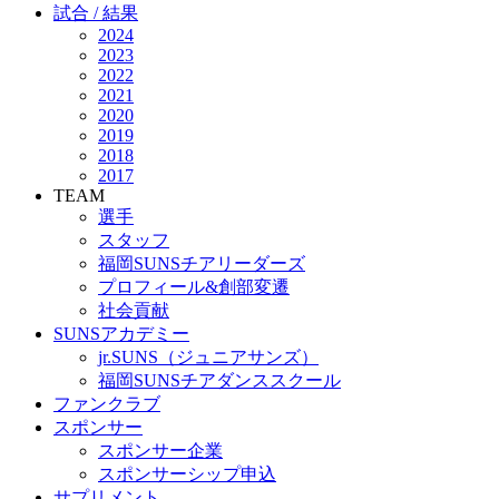
試合 / 結果
2024
2023
2022
2021
2020
2019
2018
2017
TEAM
選手
スタッフ
福岡SUNSチアリーダーズ
プロフィール&創部変遷
社会貢献
SUNSアカデミー
jr.SUNS（ジュニアサンズ）
福岡SUNSチアダンススクール
ファンクラブ
スポンサー
スポンサー企業
スポンサーシップ申込
サプリメント