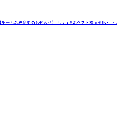
【チーム名称変更のお知らせ】「ハカタネクスト福岡SUNS」へ