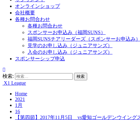
オンラインショップ
会社概要
各種お問合わせ
各種お問合わせ
スポンサーお申込み（福岡SUNS）
福岡SUNSチアリーダーズ（スポンサーお申込み
見学のお申し込み（ジュニアサンズ）
入会のお申し込み（ジュニアサンズ）
スポンサーシップ申込
検索:
X1 League
Home
2021
1月
16
【第四節】2017年11月5日 vs愛知ゴールデンウイング