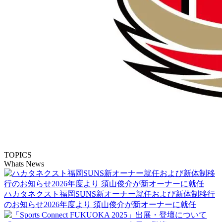
TOPICS
Whats News
ハカタネクスト福岡SUNS新オーナー就任および新体制移行
のお知らせ2026年度より 須山俊介が新オーナーに就任