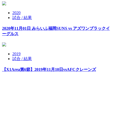
2020
試合 / 結果
2020年11月01日 みらいふ福岡SUNS vs アズワンブラックイ
ーグルス
2019
試合 / 結果
【X1Area第6節】2019年11月10日vsAFCクレーンズ