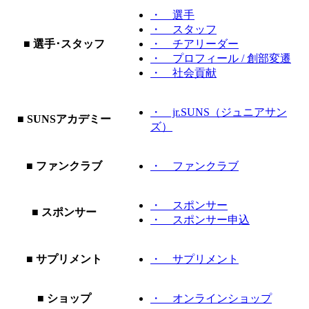
・ 選手
・ スタッフ
■ 選手･スタッフ
・ チアリーダー
・ プロフィール / 創部変遷
・ 社会貢献
・ jr.SUNS（ジュニアサン
■ SUNSアカデミー
ズ）
■ ファンクラブ
・ ファンクラブ
・ スポンサー
■ スポンサー
・ スポンサー申込
■ サプリメント
・ サプリメント
■ ショップ
・ オンラインショップ