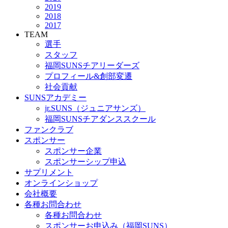
2019
2018
2017
TEAM
選手
スタッフ
福岡SUNSチアリーダーズ
プロフィール&創部変遷
社会貢献
SUNSアカデミー
jr.SUNS（ジュニアサンズ）
福岡SUNSチアダンススクール
ファンクラブ
スポンサー
スポンサー企業
スポンサーシップ申込
サプリメント
オンラインショップ
会社概要
各種お問合わせ
各種お問合わせ
スポンサーお申込み（福岡SUNS）