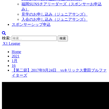
福岡SUNSチアリーダーズ（スポンサーお申込
み）
見学のお申し込み（ジュニアサンズ）
入会のお申し込み（ジュニアサンズ）
スポンサーシップ申込
検索:
X1 League
Home
2021
1月
16
【第二節】2017年9月24日 vsキリックス豊田ブルファ
イターズ