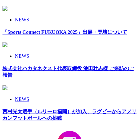
NEWS
「Sports Connect FUKUOKA 2025」出展・登壇について
NEWS
株式会社ハカタネクスト代表取締役 池田壮志様 ご来訪のご
報告
NEWS
西村光太選手（ルリーロ福岡）が加入、ラグビーからアメリ
カンフットボールへの挑戦