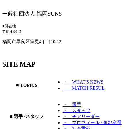
一般社団法人 福岡SUNS
■所在地
〒814-0015
福岡市早良区室見4丁目10-12
SITE MAP
・ WHAT'S NEWS
■ TOPICS
・ MATCH RESUL
・ 選手
・ スタッフ
■ 選手･スタッフ
・ チアリーダー
・ プロフィール / 創部変遷
・ 社会貢献