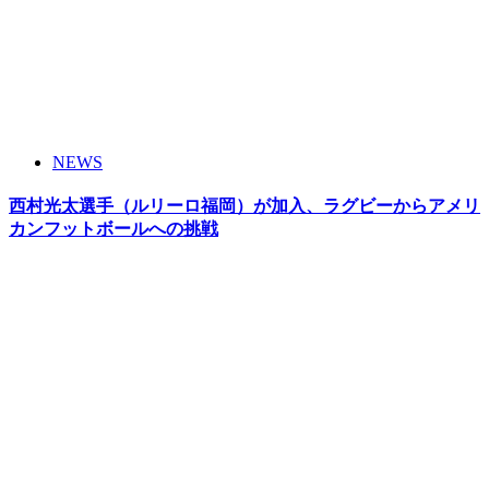
NEWS
西村光太選手（ルリーロ福岡）が加入、ラグビーからアメリ
カンフットボールへの挑戦