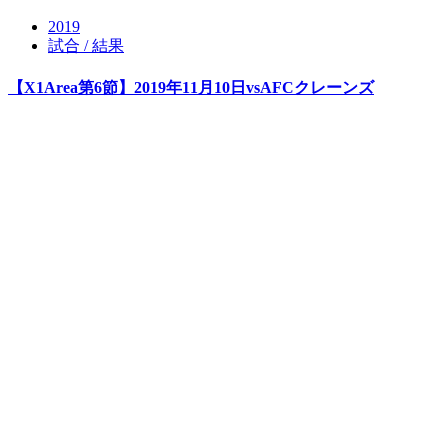
2019
試合 / 結果
【X1Area第6節】2019年11月10日vsAFCクレーンズ