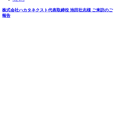
株式会社ハカタネクスト代表取締役 池田壮志様 ご来訪のご
報告