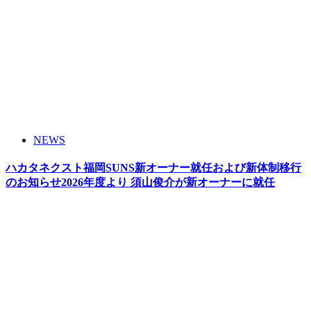
NEWS
ハカタネクスト福岡SUNS新オーナー就任および新体制移行
のお知らせ2026年度より 須山俊介が新オーナーに就任