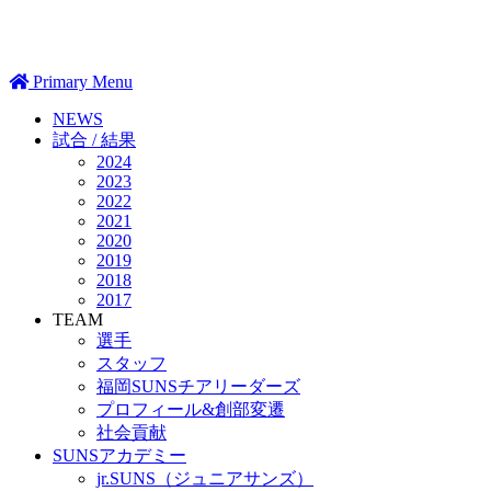
Primary Menu
NEWS
試合 / 結果
2024
2023
2022
2021
2020
2019
2018
2017
TEAM
選手
スタッフ
福岡SUNSチアリーダーズ
プロフィール&創部変遷
社会貢献
SUNSアカデミー
jr.SUNS（ジュニアサンズ）