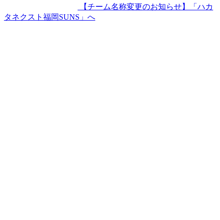
【チーム名称変更のお知らせ】「ハカ
タネクスト福岡SUNS」へ