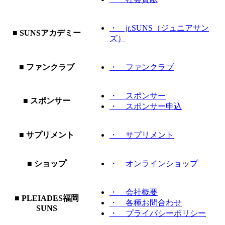
・ jr.SUNS（ジュニアサン
■ SUNSアカデミー
ズ）
■ ファンクラブ
・ ファンクラブ
・ スポンサー
■ スポンサー
・ スポンサー申込
■ サプリメント
・ サプリメント
■ ショップ
・ オンラインショップ
・ 会社概要
■ PLEIADES福岡
・ 各種お問合わせ
SUNS
・ プライバシーポリシー