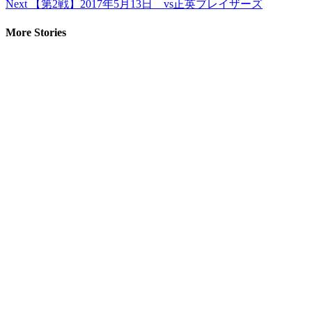
Next
【第2戦】2017年5月13日 vs正英ブレイザーズ
More Stories