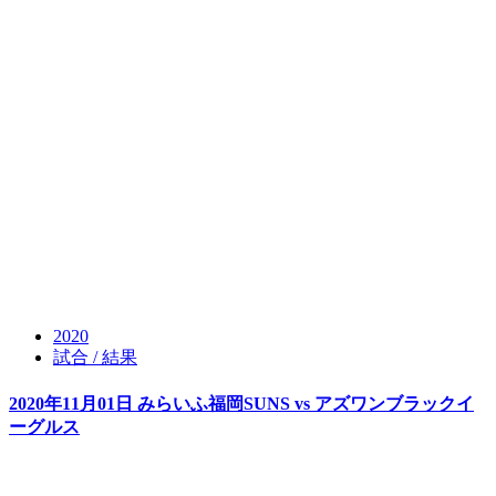
2020
試合 / 結果
2020年11月01日 みらいふ福岡SUNS vs アズワンブラックイ
ーグルス