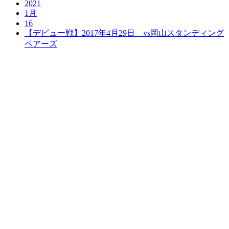
2021
1月
16
【デビュー戦】2017年4月29日 vs岡山スタンディング
ベアーズ