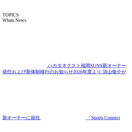
TOPICS
Whats News
ハカタネクスト福岡SUNS新オーナー
就任および新体制移行のお知らせ2026年度より 須山俊介が
新オーナーに就任
「Sports Connect