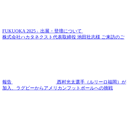
FUKUOKA 2025」出展・登壇について
株式会社ハカタネクスト代表取締役 池田壮志様 ご来訪のご
報告
西村光太選手（ルリーロ福岡）が
加入、ラグビーからアメリカンフットボールへの挑戦